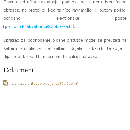
Pisana pritužba ravnatelju podnosi se putem ispunjenog
obrasca, na protokol, kod tajnice ravnatelja, ili putem pošte,
odnosno elektronske pošte
(
pomocnikzakvalitetu@biokovka.hr
).
Obrazac za podnošenje pisane pritužbe može se preuzeti na
šalteru ambulante, na šalteru Odjela fizikalnih terapija i
dijagnostike, kod tajnice ravnatelja ili u nastavku:
Dokumenti
Obrazac pritužbe pacijenta (37,376 kB)