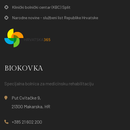
Klinički bolnički centar (KBC) Split
Narodne novine - službeni list Republike Hrvatske
BIOKOVKA
Specijalna bolnica za medicinsku rehabilitaciju
Put Cvitačke 9,
21300 Makarska, HR
+385 21 602 200