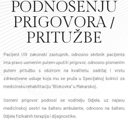
PODNOŠENJU
PRIGOVORA /
PRITUŽBE
Pacijent i/ili zakonski zastupnik, odnosno skrbnik pacijenta
ima pravo usmenim putem uputiti prigovor, odnosno pismenim
putem pritužbu s obzirom na kvalitetu, sadržaj i vrstu
zdravstvene usluge koja mu se pruža u Specijalnoj bolnici za
medicinsku rehabilitaciju “Biokovka” u Makarskoj.
Usmeni prigovor podnosi se voditelju Odjela, uz najavu
medicinskoj sestri na šalteru ambulante, odnosno na šalteru
Odjela fizikalnih terapija i dijagnostike.