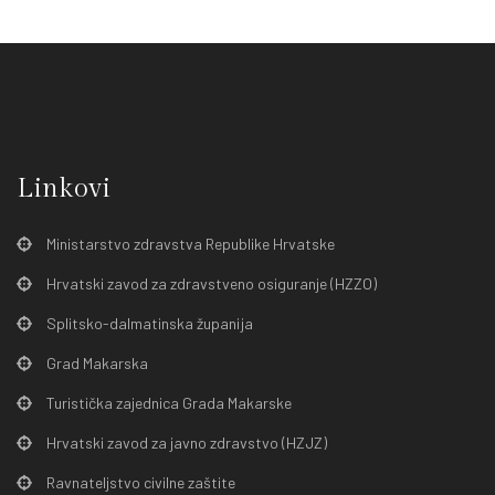
Linkovi
Ministarstvo zdravstva Republike Hrvatske
Hrvatski zavod za zdravstveno osiguranje (HZZO)
Splitsko-dalmatinska županija
Grad Makarska
Turistička zajednica Grada Makarske
Hrvatski zavod za javno zdravstvo (HZJZ)
Ravnateljstvo civilne zaštite