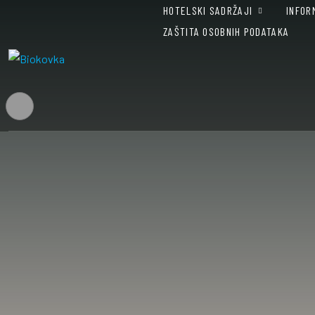
Preskoči na sadržaj
HOTELSKI SADRŽAJI
INFOR
ZAŠTITA OSOBNIH PODATAKA
Prikaži postavke pristupačnosti