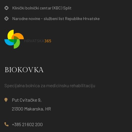
Klinički bolnički centar (KBC) Split
Narodne novine - službeni list Republike Hrvatske
BIOKOVKA
Specijalna bolnica za medicinsku rehabilitaciju
Put Cvitačke 9,
21300 Makarska, HR
+385 21 602 200