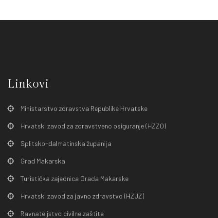
Linkovi
Ministarstvo zdravstva Republike Hrvatske
Hrvatski zavod za zdravstveno osiguranje (HZZO)
Splitsko-dalmatinska županija
Grad Makarska
Turistička zajednica Grada Makarske
Hrvatski zavod za javno zdravstvo (HZJZ)
Ravnateljstvo civilne zaštite