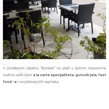
U posebnom objektu "Bumbar" na plaži u ljetnim mjesecima
nudimo velik izbor
a la carte specijaliteta, gotovih jela, fast
food -a
i osvježavajućih napitaka.