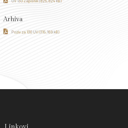
UV 130 Zapisnik (825,824 kB)
Arhiva
Poziv za 130 UV (315,169 kB)
Linkovi